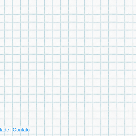
idade
|
Contato