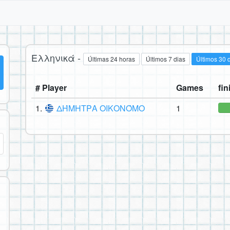
Ελληνικά -
Últimas 24 horas
Últimos 7 dias
Últimos 30 
# Player
Games
fin
1.
ΔΉΜΗΤΡΑ ΟΙΚΟΝΌΜΟ
1