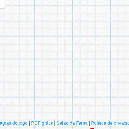
egras do jogo
|
PDF grátis
|
Salão da Fama
|
Política de privac