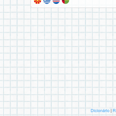
Dicionário
|
R