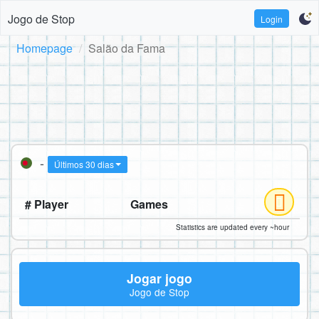
Jogo de Stop
Login
Homepage
Salão da Fama
-
Últimos 30 dias
# Player
Games
Statistics are updated every ~hour
Jogar jogo
Jogo de Stop