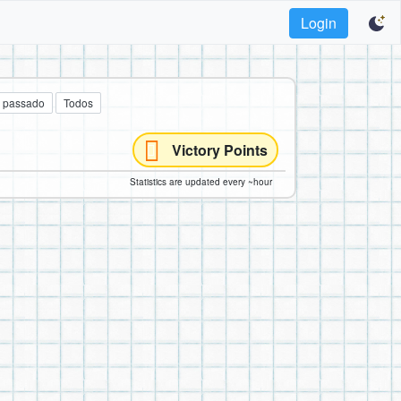
Login
 passado
Todos
Victory Points
Statistics are updated every ~hour