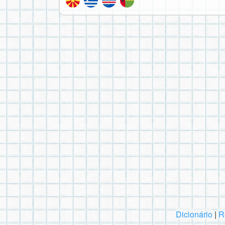
Dicionário
|
R