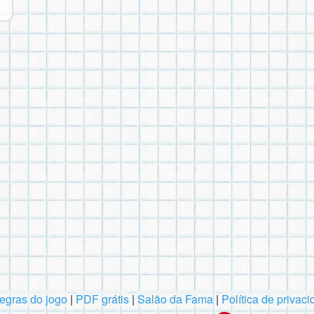
egras do jogo
|
PDF grátis
|
Salão da Fama
|
Política de privac