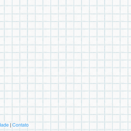
idade
|
Contato