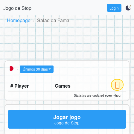
Jogo de Stop
Login
Homepage
Salão da Fama
-
Últimos 30 dias
# Player
Games
Statistics are updated every ~hour
Jogar jogo
Jogo de Stop