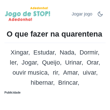
Jogar jogo
O que fazer na quarentena
Xingar
Estudar
Nada
Dormir
ler
Jogar
Queijo
Urinar
Orar
ouvir musica
rir
Amar
uivar
hibernar
Brincar
Publicidade