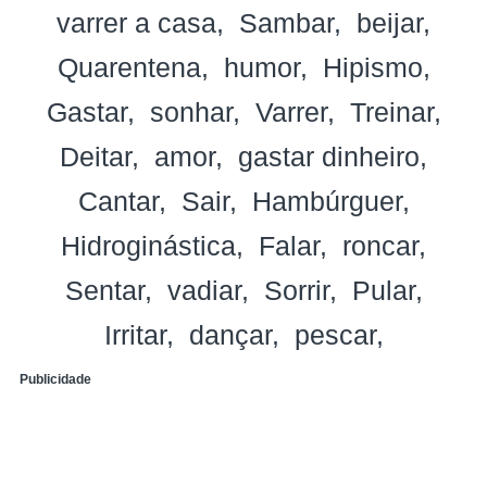
varrer a casa
Sambar
beijar
Quarentena
humor
Hipismo
Gastar
sonhar
Varrer
Treinar
Deitar
amor
gastar dinheiro
Cantar
Sair
Hambúrguer
Hidroginástica
Falar
roncar
Sentar
vadiar
Sorrir
Pular
Irritar
dançar
pescar
Publicidade