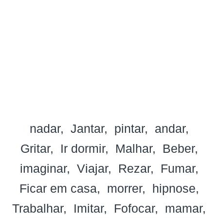
nadar
Jantar
pintar
andar
Gritar
Ir dormir
Malhar
Beber
imaginar
Viajar
Rezar
Fumar
Ficar em casa
morrer
hipnose
Trabalhar
Imitar
Fofocar
mamar