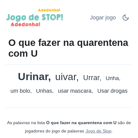
Jogar jogo
O que fazer na quarentena
com U
Urinar
uivar
Urrar
Unha
um bolo
Unhas
usar mascara
Usar drogas
As palavras na lista
O que fazer na quarentena com U
são de
jogadores do jogo de palavras
Jogo de Stop
.