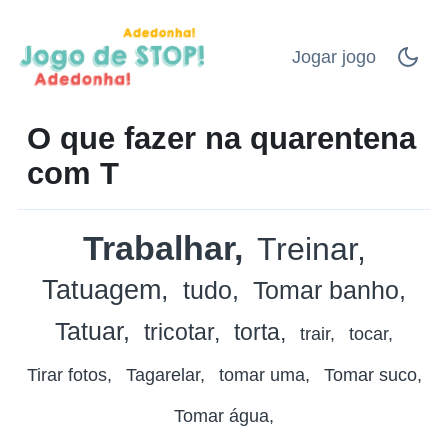
Jogar jogo
O que fazer na quarentena
com T
Trabalhar
Treinar
Tatuagem
tudo
Tomar banho
Tatuar
tricotar
torta
trair
tocar
Tirar fotos
Tagarelar
tomar uma
Tomar suco
Tomar água