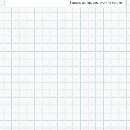
Statistics are updated every ~5 minutes