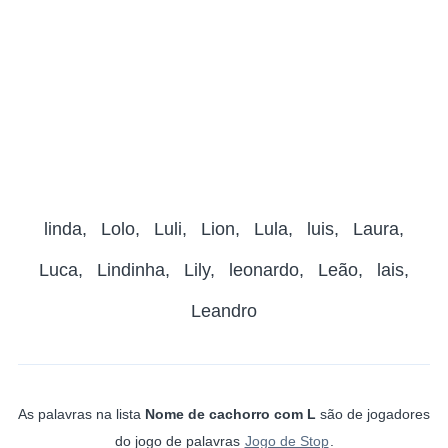
linda
Lolo
Luli
Lion
Lula
luis
Laura
Luca
Lindinha
Lily
leonardo
Leão
lais
Leandro
As palavras na lista
Nome de cachorro com L
são de jogadores
do jogo de palavras
Jogo de Stop
.