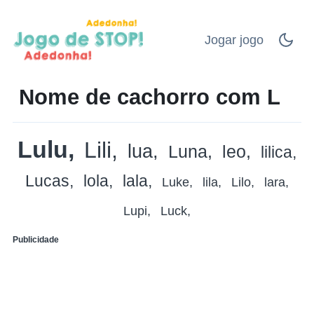
Jogar jogo
Nome de cachorro com L
Lulu
Lili
lua
Luna
leo
lilica
Lucas
lola
lala
Luke
lila
Lilo
lara
Lupi
Luck
Publicidade