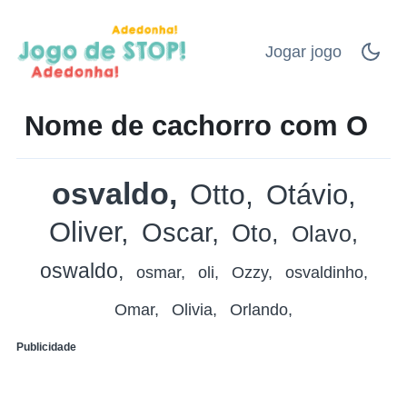
Jogar jogo
Nome de cachorro com O
osvaldo
Otto
Otávio
Oliver
Oscar
Oto
Olavo
oswaldo
osmar
oli
Ozzy
osvaldinho
Omar
Olivia
Orlando
Publicidade