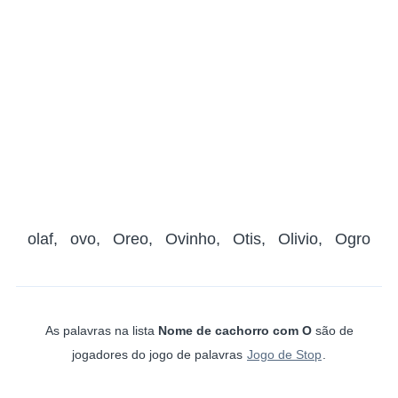
olaf
ovo
Oreo
Ovinho
Otis
Olivio
Ogro
As palavras na lista
Nome de cachorro com O
são de
jogadores do jogo de palavras
Jogo de Stop
.