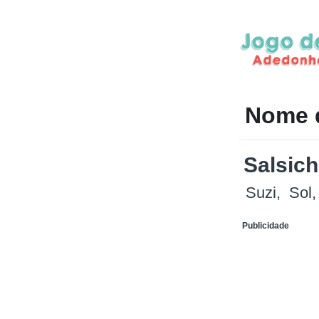
Nome 
Salsic
Suzi
Sol
Publicidade