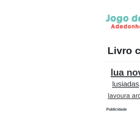
Livro 
lua no
lusiadas
lavoura ar
Publicidade