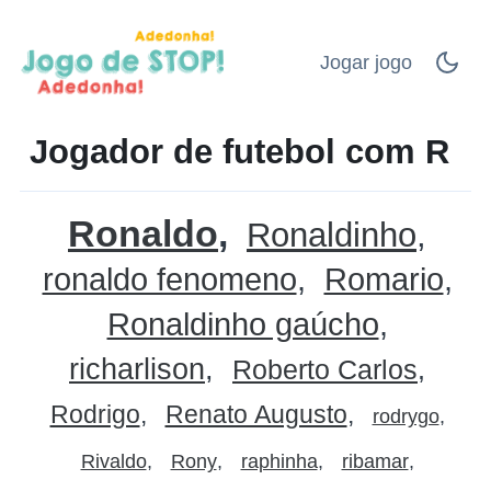
Jogar jogo
Jogador de futebol com R
Ronaldo
Ronaldinho
ronaldo fenomeno
Romario
Ronaldinho gaúcho
richarlison
Roberto Carlos
Rodrigo
Renato Augusto
rodrygo
Rivaldo
Rony
raphinha
ribamar