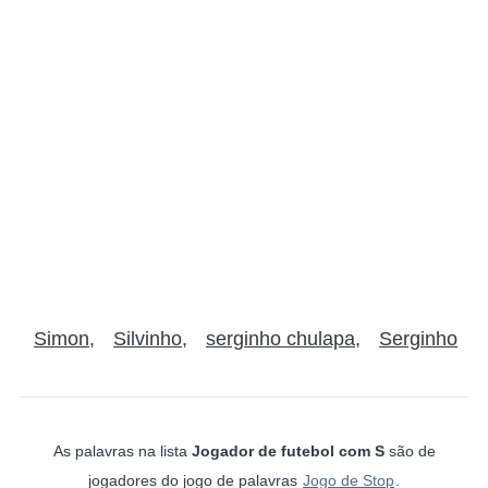
Simon
Silvinho
serginho chulapa
Serginho
As palavras na lista
Jogador de futebol com S
são de
jogadores do jogo de palavras
Jogo de Stop
.