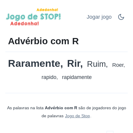
Jogar jogo
Advérbio com R
Raramente
Rir
Ruim
Roer
rapido
rapidamente
As palavras na lista
Advérbio com R
são de jogadores do jogo
de palavras
Jogo de Stop
.