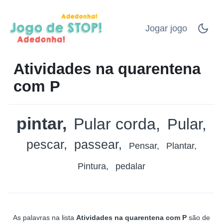
Jogar jogo
Atividades na quarentena
com P
pintar
Pular corda
Pular
pescar
passear
Pensar
Plantar
Pintura
pedalar
As palavras na lista
Atividades na quarentena com P
são de