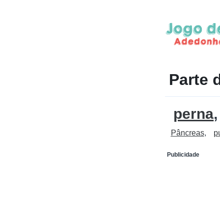
Parte 
perna
Pâncreas
p
Publicidade