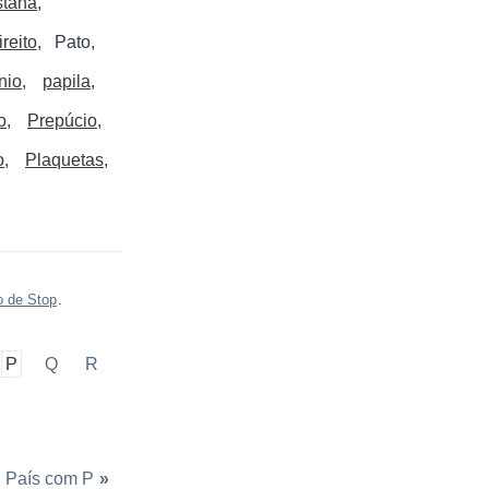
stana
reito
Pato
nio
papila
o
Prepúcio
o
Plaquetas
o de Stop
.
P
Q
R
País com P
»