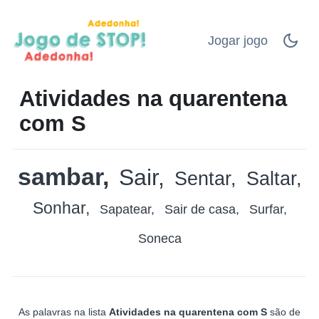
Jogar jogo
Atividades na quarentena
com S
sambar
Sair
Sentar
Saltar
Sonhar
Sapatear
Sair de casa
Surfar
Soneca
As palavras na lista
Atividades na quarentena com S
são de