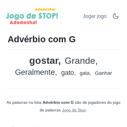
Jogar jogo
Advérbio com G
gostar
Grande
Geralmente
gato
gata
Ganhar
As palavras na lista
Advérbio com G
são de jogadores do jogo
de palavras
Jogo de Stop
.