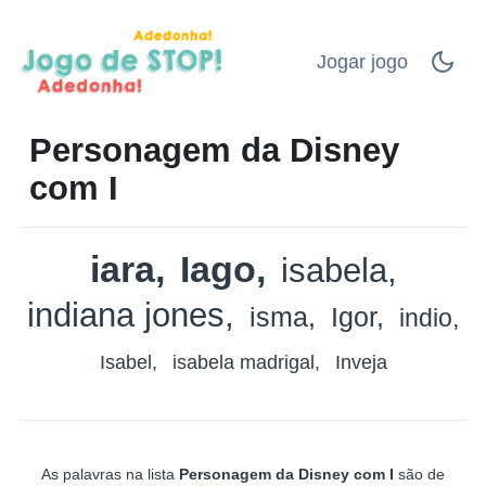
Jogar jogo
Personagem da Disney
com I
iara
Iago
isabela
indiana jones
isma
Igor
indio
Isabel
isabela madrigal
Inveja
As palavras na lista
Personagem da Disney com I
são de