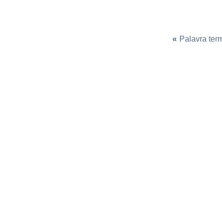
«
Palavra ter