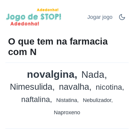
Jogar jogo
O que tem na farmacia
com N
novalgina
Nada
Nimesulida
navalha
nicotina
naftalina
Nistatina
Nebulizador
Naproxeno