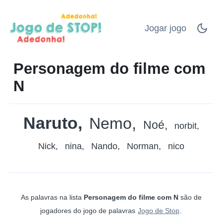
Jogar jogo
Personagem do filme com
N
Naruto
Nemo
Noé
norbit
Nick
nina
Nando
Norman
nico
As palavras na lista
Personagem do filme com N
são de
jogadores do jogo de palavras
Jogo de Stop
.