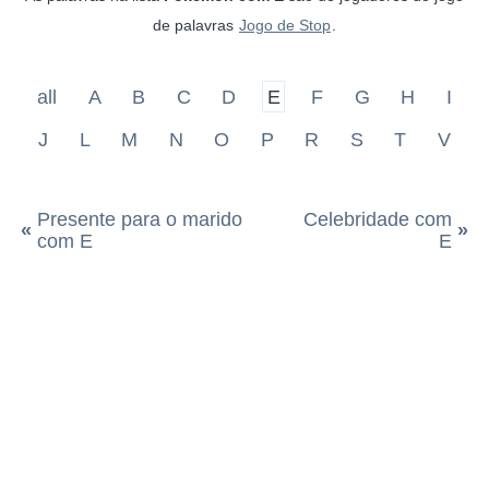
de palavras
Jogo de Stop
.
all
A
B
C
D
E
F
G
H
I
J
L
M
N
O
P
R
S
T
V
Presente para o marido
Celebridade com
«
»
com E
E