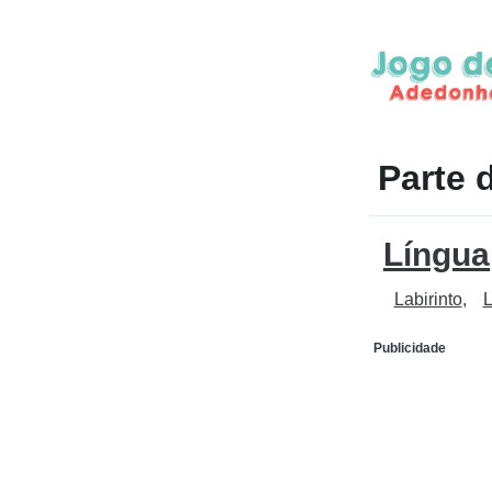
Parte 
Língua
Labirinto
L
Publicidade