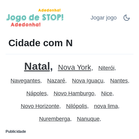
Jogar jogo
Cidade com N
Natal
Nova York
Niterói
Navegantes
Nazaré
Nova Iguaçu
Nantes
Nápoles
Novo Hamburgo
Nice
Novo Horizonte
Nilópolis
nova lima
Nuremberga
Nanuque
Publicidade