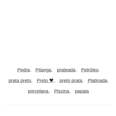
Pedra
Pitanga
prateada
Petróleo
prata preto
Preto 🖤
preto prata
Platinada
porcelana
Piscina
papaia