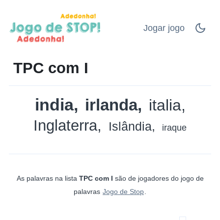
Jogar jogo
TPC com I
india
irlanda
italia
Inglaterra
Islândia
iraque
As palavras na lista
TPC com I
são de jogadores do jogo de
palavras
Jogo de Stop
.