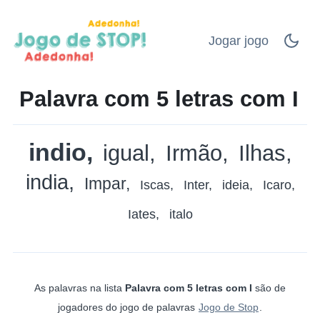
Jogar jogo
Palavra com 5 letras com I
indio
igual
Irmão
Ilhas
india
Impar
Iscas
Inter
ideia
Icaro
Iates
italo
As palavras na lista
Palavra com 5 letras com I
são de
jogadores do jogo de palavras
Jogo de Stop
.