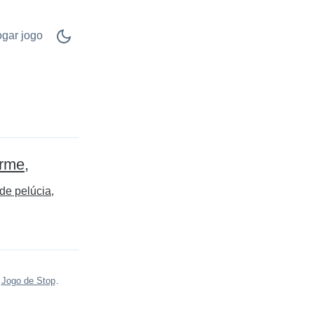
ogar jogo
orme
de pelúcia
s
Jogo de Stop
.