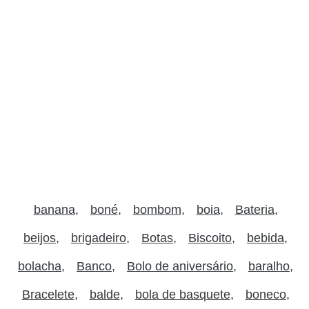
banana
boné
bombom
boia
Bateria
beijos
brigadeiro
Botas
Biscoito
bebida
bolacha
Banco
Bolo de aniversário
baralho
Bracelete
balde
bola de basquete
boneco