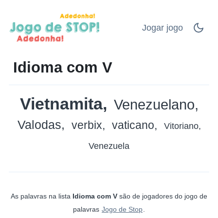
Jogar jogo
Idioma com V
Vietnamita
Venezuelano
Valodas
verbix
vaticano
Vitoriano
Venezuela
As palavras na lista
Idioma com V
são de jogadores do jogo de
palavras
Jogo de Stop
.