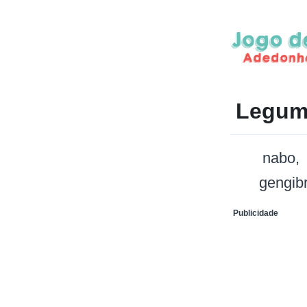
Legum
nabo
gengib
Publicidade