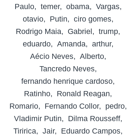
Paulo
temer
obama
Vargas
otavio
Putin
ciro gomes
Rodrigo Maia
Gabriel
trump
eduardo
Amanda
arthur
Aécio Neves
Alberto
Tancredo Neves
fernando henrique cardoso
Ratinho
Ronald Reagan
Romario
Fernando Collor
pedro
Vladimir Putin
Dilma Rousseff
Tiririca
Jair
Eduardo Campos