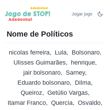
Jogar jogo
Nome de Políticos
nicolas ferreira
Lula
Bolsonaro
Ulisses Guimarães
henrique
jair bolsonaro
Sarney
Eduardo bolsonaro
Dilma
Queiroz
Getúlio Vargas
Itamar Franco
Quercia
Osvaldo