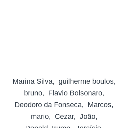
Marina Silva
guilherme boulos
bruno
Flavio Bolsonaro
Deodoro da Fonseca
Marcos
mario
Cezar
João
Donald Trump
Tarcísio