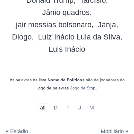
Jânio quadros
jair messias bolsonaro
Janja
Diogo
Luiz Inácio Lula da Silva
Luis Inácio
As palavras na lista
Nome de Políticos
são de jogadores do
jogo de palavras
Jogo de Stop
.
all
D
F
J
M
«
Estádio
Mobiliário
»