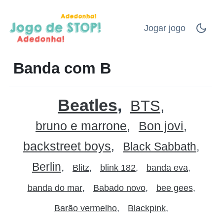
Jogar jogo
Banda com B
Beatles
BTS
bruno e marrone
Bon jovi
backstreet boys
Black Sabbath
Berlin
Blitz
blink 182
banda eva
banda do mar
Babado novo
bee gees
Barão vermelho
Blackpink