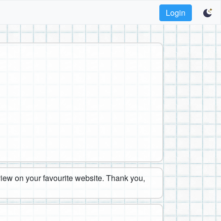
Login
eview on your favourite website. Thank you,