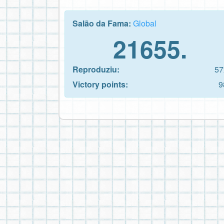
Salão da Fama:
Global
21655.
Reproduziu:
57
Victory points:
9