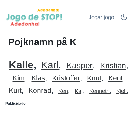
Jogar jogo
Pojknamn på K
Kalle
Karl
Kasper
Kristian
Kim
Klas
Kristoffer
Knut
Kent
Kurt
Konrad
Ken
Kaj
Kenneth
Kjell
Publicidade