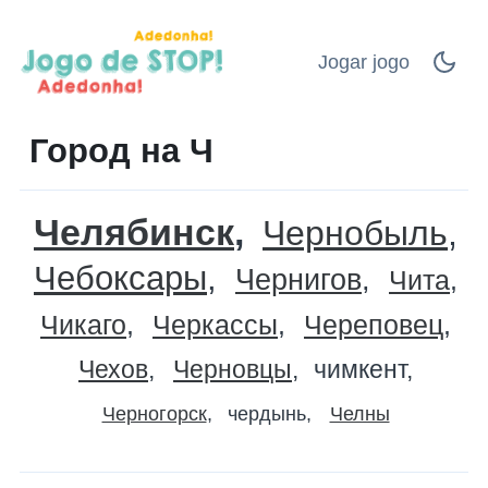
Jogar jogo
Город на Ч
Челябинск
Чернобыль
Чебоксары
Чернигов
Чита
Чикаго
Черкассы
Череповец
Чехов
Черновцы
чимкент
Черногорск
чердынь
Челны