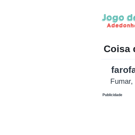
Coisa 
farof
Fumar
Publicidade