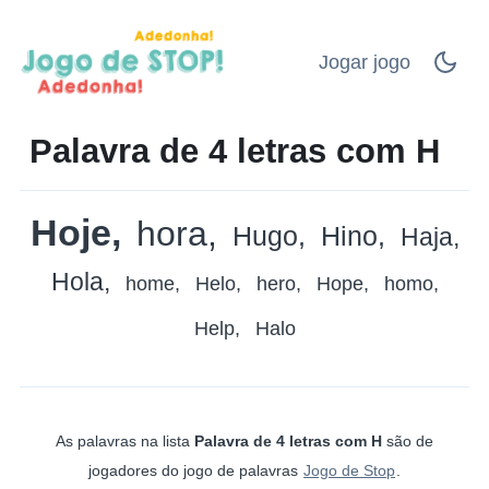
Jogar jogo
Palavra de 4 letras com H
Hoje
hora
Hugo
Hino
Haja
Hola
home
Helo
hero
Hope
homo
Help
Halo
As palavras na lista
Palavra de 4 letras com H
são de
jogadores do jogo de palavras
Jogo de Stop
.