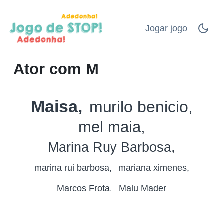
Jogar jogo
Ator com M
Maisa
murilo benicio
mel maia
Marina Ruy Barbosa
marina rui barbosa
mariana ximenes
Marcos Frota
Malu Mader