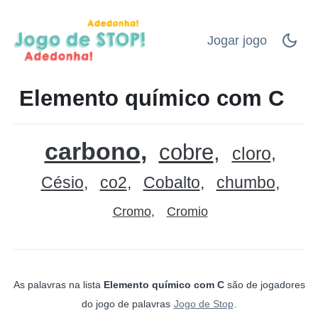
Jogar jogo
Elemento químico com C
carbono
cobre
cloro
Césio
co2
Cobalto
chumbo
Cromo
Cromio
As palavras na lista
Elemento químico com C
são de jogadores
do jogo de palavras
Jogo de Stop
.