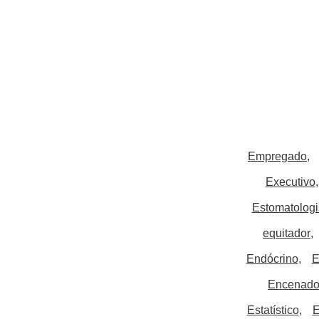
Empregado
Executivo
Estomatologi
equitador
Endócrino
E
Encenado
Estatístico
E