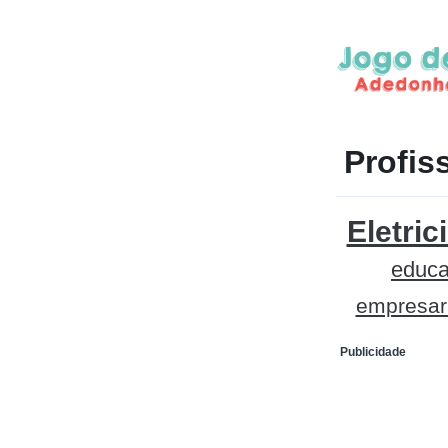
Profis
Eletric
educa
empresar
Publicidade