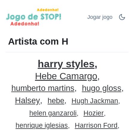
Jogar jogo
Artista com H
harry styles
Hebe Camargo
humberto martins
hugo gloss
Halsey
hebe
Hugh Jackman
helen ganzaroli
Hozier
henrique iglesias
Harrison Ford