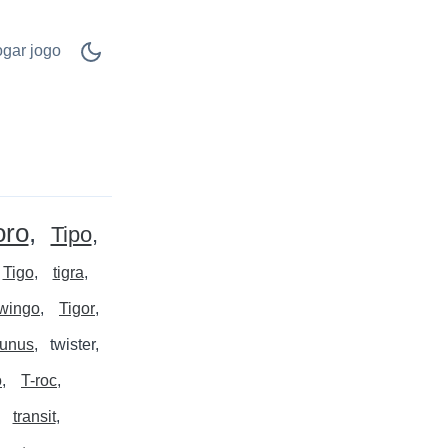
ogar jogo
oro
Tipo
Tigo
tigra
wingo
Tigor
aunus
twister
o
T-roc
transit