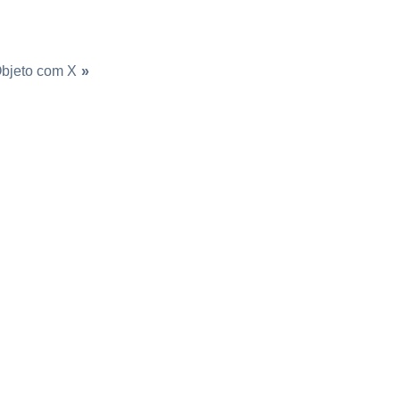
bjeto com X
»