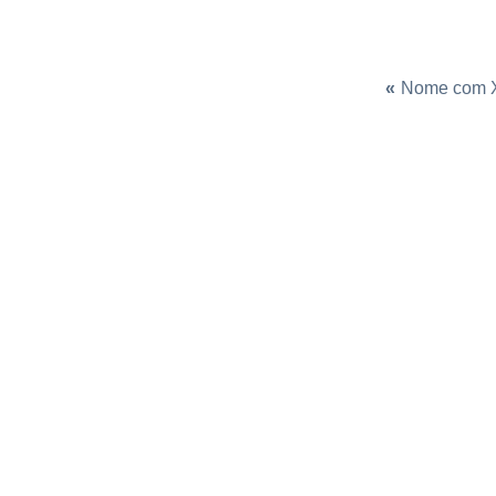
«
Nome com 