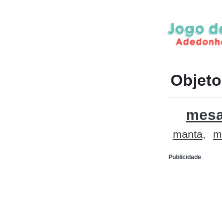
Objet
mes
manta
m
Publicidade