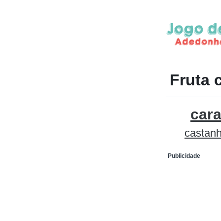
Fruta 
car
castan
Publicidade