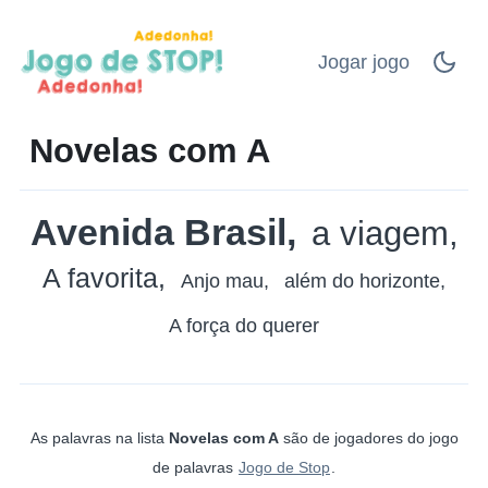
Jogar jogo
Novelas com A
Avenida Brasil
a viagem
A favorita
Anjo mau
além do horizonte
A força do querer
As palavras na lista
Novelas com A
são de jogadores do jogo
de palavras
Jogo de Stop
.