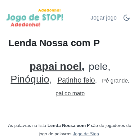
Jogar jogo
Lenda Nossa com P
papai noel
pele
Pinóquio
Patinho feio
Pé grande
pai do mato
As palavras na lista
Lenda Nossa com P
são de jogadores do
jogo de palavras
Jogo de Stop
.